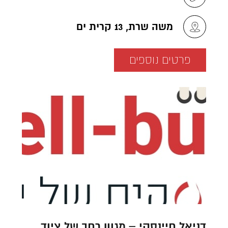
משה שרת, 13 קרית ים
פרטים נוספים
דניאל חיינסקי – מגוון רחב של ציוד