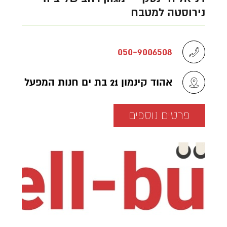
נירוסטה למטבח
050-9006508
אהוד קינמון 21 בת ים חנות המפעל
פרטים נוספים