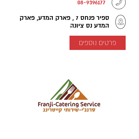
08-9396177
ספיר פנחס 7 , פארק המדע, פארק
המדע נס ציונה
פרטים נוספים