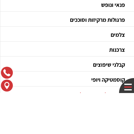
פנאי ונופש
פרגולות מרקיזות וסוככים
צלמים
צרכנות
קבלני שיפוצים
קוסמטיקה ויופי
קייטרינג / דוכני מזון / שפים
קניות
רואי חשבון