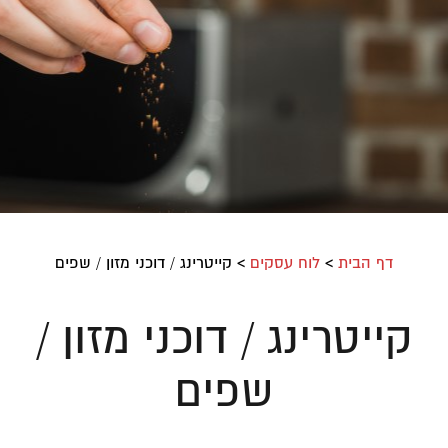
דף הבית
>
לוח עסקים
>
קייטרינג / דוכני מזון / שפים
קייטרינג / דוכני מזון /
שפים