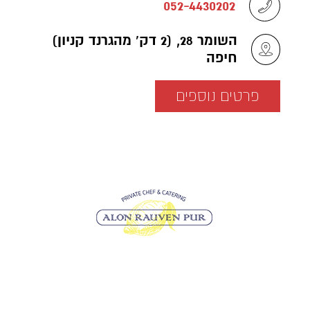
052-4430202
השומר 28, (2 דק' מהגרנד קניון)
חיפה
פרטים נוספים