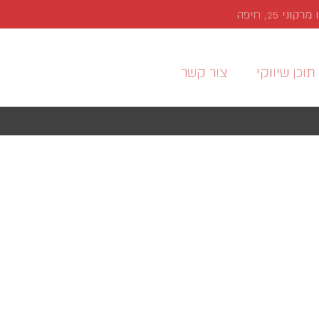
י 25, חיפה
תוכן שיווקי
צור קשר