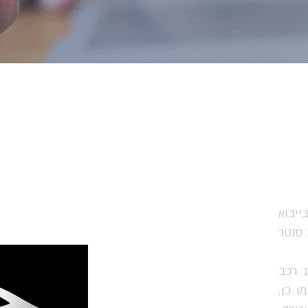
, מתמחה בייבוא
 סנטר
להביא כל סוג רכב
ו כן,