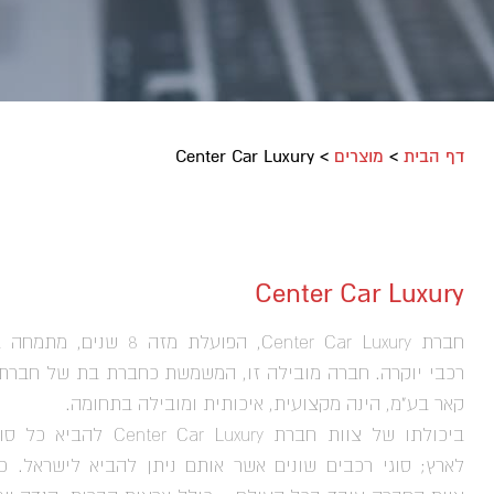
דף הבית
>
מוצרים
>
Center Car Luxury
Center Car Luxury
חברת Center Car Luxury, הפועלת מזה 8 שנים
רכבי יוקרה. חברה מובילה זו, המשמשת כחברת בת של חברת
קאר בע"מ, הינה מקצועית, איכותית ומובילה בתחומה.
ביכולתו של צוות חברת Center Car Luxury 
לארץ; סוגי רכבים שונים אשר אותם ניתן להביא לישראל. כמ