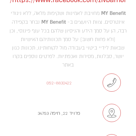
MY Benefit
מחויבת לאמינות ושקיפות מלאה, ללא ניגודי
אינטרסים. צוות היועצים ב-
MY Benefit
נבחר בקפידה
רבה, הן על סמך הידע והניסיון שלהם בכל ענף פיננסי, וכן
(ולא פחות חשוב) על סמך תכונותיהם האישיות
שבאות לידיי ביטוי בעבודה מול לקוחותינו, תכונות כגון
יושר, סבלנות, מסירות ואכפתיות. לפרטים נוספים בקרו
באתר
052-8832422
פרויד 22, חיפה 34753