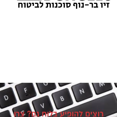
רוצים להופיע בלוח גם? צרו