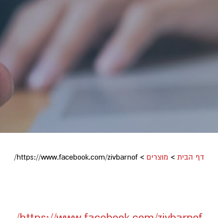
דף הבית
>
מוצרים
>
https://www.facebook.com/zivbarnof/
https://www.facebook.com/zivbarnof/