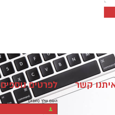
איתנו קשר
לפרטים נוספים 
השם שלך (חובה)