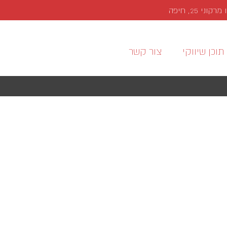
י 25, חיפה
תוכן שיווקי
צור קשר