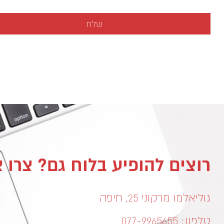
רוצים להופיע בלוח גם? צרו 
גוליאלמו מרקוני 25, חיפה
טלפון: 077-9965655