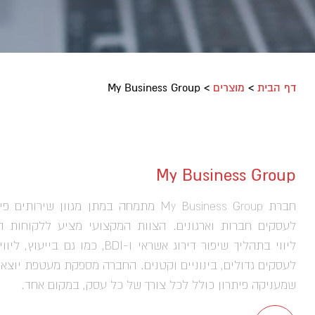
דף הבית
>
מוצרים
>
My Business Group
My Business Group
חברת My Business Group מתמחה במתן מגוון שירותים 
לעסקים חברות וארגונים. הצוות המקצועי מציע ללקוחות 
ליווי בתהליך שיפור דירוג אשראי ו-BDI, כמו גם בייעו
לעסקים גדולים, בינוניים וקטנים. החברה מספקת מעטפת יוצאת
שמעניקה פיתרון כולל לכל צורך של כל עסק, במקום אחד.