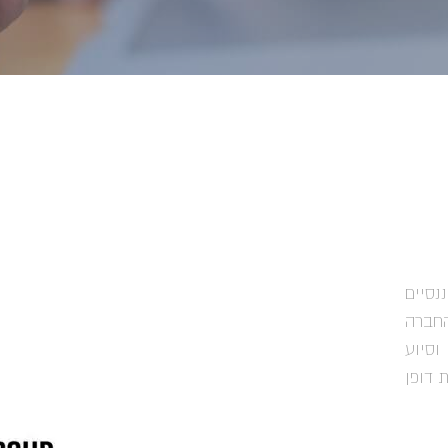
פיננסיים
החברה
ץ, ליווי וסיוע
 דופן