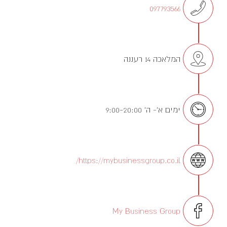
097793566
המלאכה 14 רעננה
ימים א’- ה’ 9:00-20:00
https://mybusinessgroup.co.il/
My Business Group