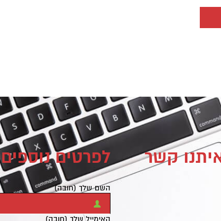
איתנו קשר
לפרטים נוספים 
השם שלך (חובה)
האימייל שלך (חובה)