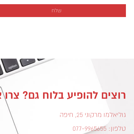
רוצים להופיע בלוח גם? צרו 
גוליאלמו מרקוני 25, חיפה
טלפון: 077-9965655