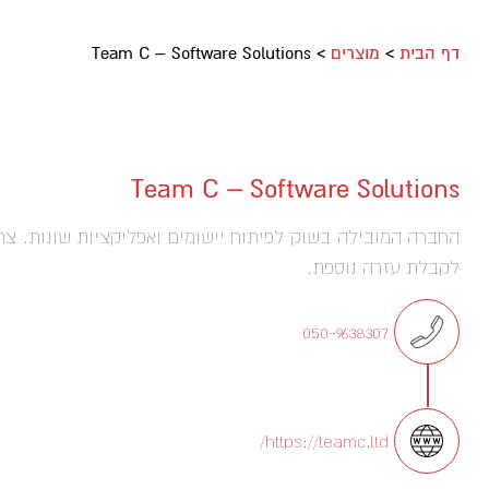
דף הבית
>
מוצרים
>
Team C – Software Solutions
Team C – Software Solutions
החברה המובילה בשוק לפיתוח יישומים ואפליקציות שונות. צר
לקבלת עזרה נוספת.
050-9638307
https://teamc.ltd/