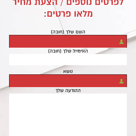
לפרטים נוספים / הצעת מחיר
מלאו פרטים:
השם שלך (חובה)
האימייל שלך (חובה)
נושא
ההודעה שלך