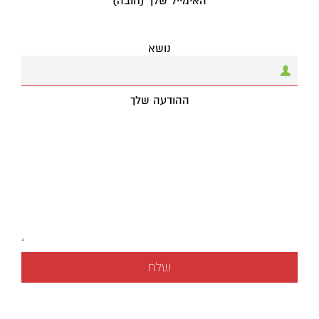
האימייל שלך (חובה)
נושא
ההודעה שלך