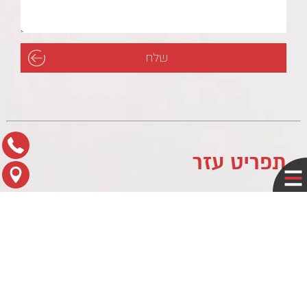
תפריט עזר
לוח עסקים
מדיניות פרטיות
צור קשר
מפת הגעה