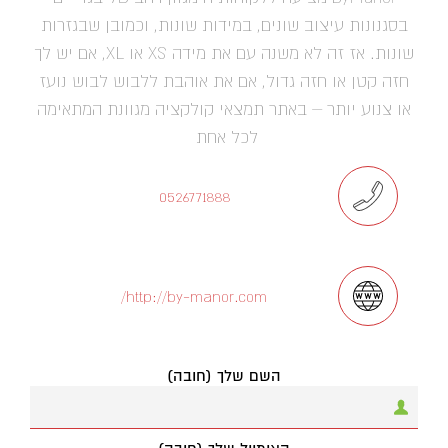
בסגנונות עיצוב שונים, במידות שונות, וכמובן שבגזרות
שונות. אז זה לא משנה עם את מידה XS או XL, אם יש לך
חזה קטן או חזה גדול, אם את אוהבת ללבוש לבוש נועז
או צנוע יותר – באתר תמצאי קולקציה מגוונת המתאימה
לכל אחת
0526771888
http://by-manor.com/
השם שלך (חובה)