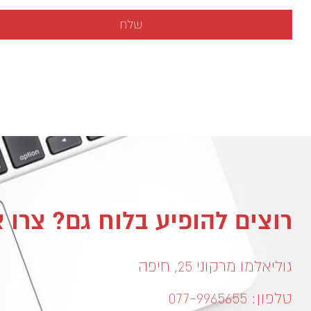
רוצים להופיע בלוח גם? צרו 
גוליאלמו מרקוני 25, חיפה
טלפון: 077-9965655