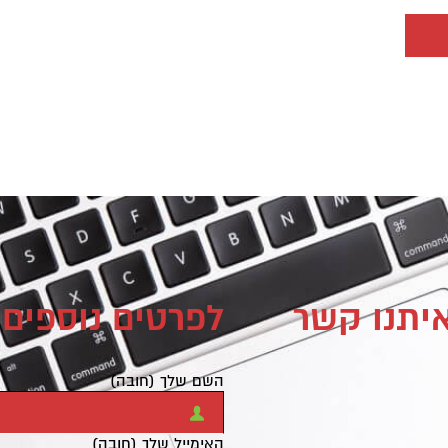
איתנו קשר
לפרטים נוספים 
השם שלך (חובה)
האימייל שלך (חובה)