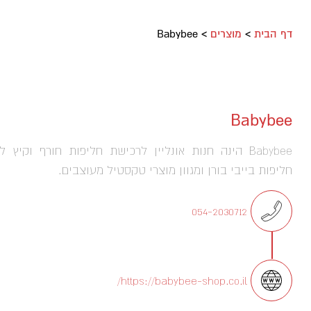
דף הבית
>
מוצרים
>
Babybee
Babybee
Babybee הינה חנות אונליין לרכישת חליפות חורף וקיץ ל
חליפות בייבי בורן ומגוון מוצרי טקסטיל מעוצבים.
054-2030712
https://babybee-shop.co.il/