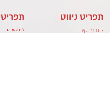
תפריט ניווט
תפריט 
לוח עסקים
לוח עסקים
מדיניות פרטיות
לוח עסקים
צור קשר
צור קשר