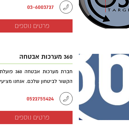
03-6003727
פרטים נוספים
360 מערכות אבטחה
חברת מערכ
הקשור לביטחון שלכם. אנחנו מציעים
0522755424
פרטים נוספים