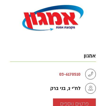
אמגון
03-6170510
לח"י 2, בני ברק
פרטים נוספים