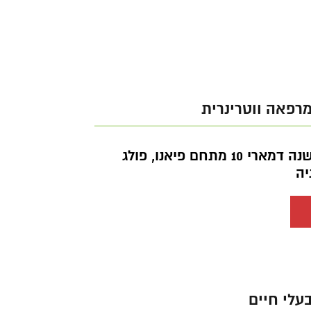
רפאה ווטרינרית
שושנה דמארי 10 מתחם פיאנו, פולג
יה
בעלי חיים