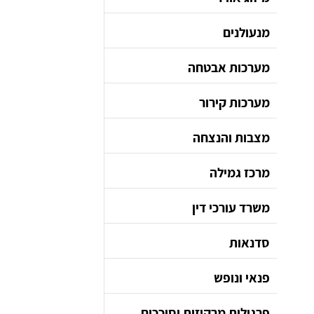
מנעולנים
מערכות אבטחה
מערכות קירור
מצבות והנצחה
מרכז גמילה
משרד עורכי דין
סדנאות
פנאי ונופש
פרגולות מרקיזות וסוככים