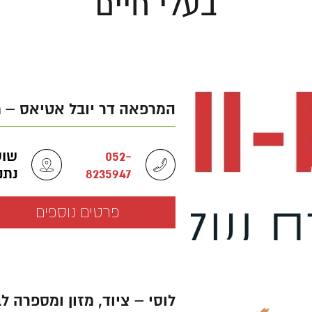
בעלי חיים
המרפאה דר יובל אטיאס – מ
052-
8235947
נתנ
פרטים נוספים
לוסי – ציוד, מזון ומספרה ל