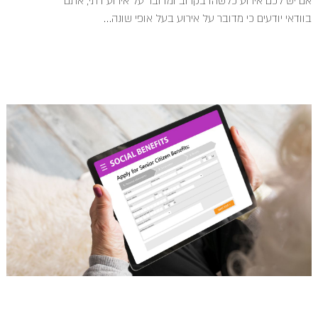
אם יש לכם אירוע כלשהו בקרוב ומדובר על אירוע דתי, אתם
בוודאי יודעים כי מדובר על אירוע בעל אופי שונה...