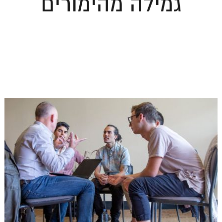
גמילה מהימורים