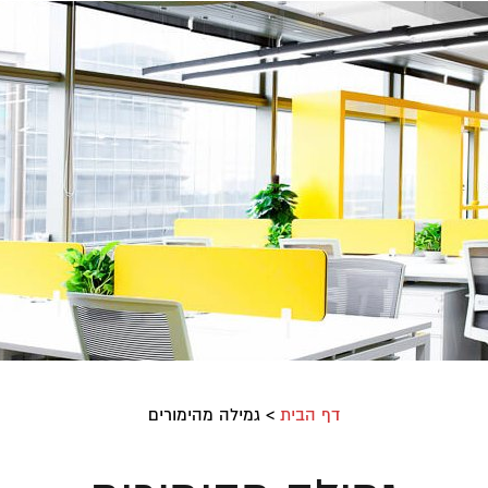
דף הבית
>
גמילה מהימורים