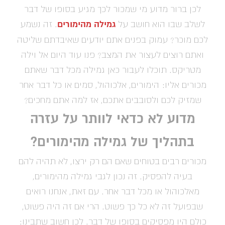
לכן ברור מדוע מי שמכור לכך מגיע בסופו של דבר
גמילה מהימורים
לשלב שבו הוא חושב על
. זה נשמע
לכם מוכר? עמוק בפנים אתם יודעים שאיבדתם שליטה
ואתם רוצים לעצור את המצב? פנו עוד היום אל וילה
מטריקס. תוכלו לעבור כאן גמילה מכל דבר שאתם
מכורים אליו: הימורים, אלכוהול, סמים או כל דבר אחר
שמזיק לכם ולסובבים אתכם, אז למה אתם מחכים?
מדוע לא כדאי לוותר על עזרה
בתהליך של גמילה מהימורים?
מכורים רבים בטוחים שאם הם רק ירצו, לא תהיה להם
בעיה להפסיק. זה נכון לגבי גמילה מהימורים,
מאלכוהול או מכל דבר אחר. עם זאת, אנחנו רואים
שבפועל זה לא כל כך פשוט. הרי אם זה היה פשוט,
כולם היו מפסיקים בסופו של דבר. לכן חשוב שתבינו: