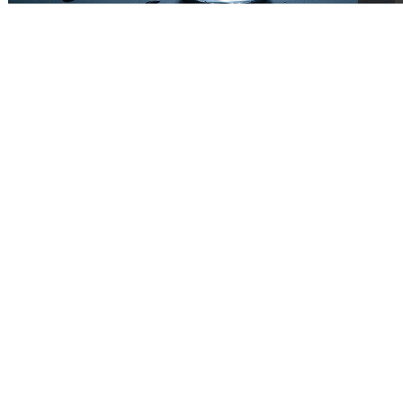
פתרונות מקצועיים לאבנית במי השתיה
בעולם בו אנחנו חיים קשה מאוד להגיע למצב בו כל מה שנכנס
לגוף שלנו הוא נקי לחלוטין מחומרים מסוכנים ומתאים...