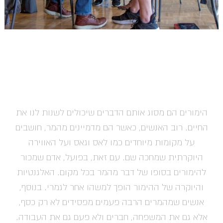
הימורים הם מסוג אותם הדברים שיכולים לשנות לנו את
החיים. רוב האנשים, כאשר הם מדמיינים מהמר, חושבים
על מקומות מיוחדים כמו לאס וגאס ועל האווירה
היוקרתית שמחכה שם. עם זאת, בפועל, אדם שמכור
להימורים בסופו של דבר מהמר בכל מקום. האלגנטיות
והיוקרה של ההימור הופך למשהו אחר לגמרי. בנוסף,
אנשים שמהמרים הרבה פעמים מפסידים לא רק כסף,
אלא גם את המשפחה, חברים ולא פעם גם את העבודה.