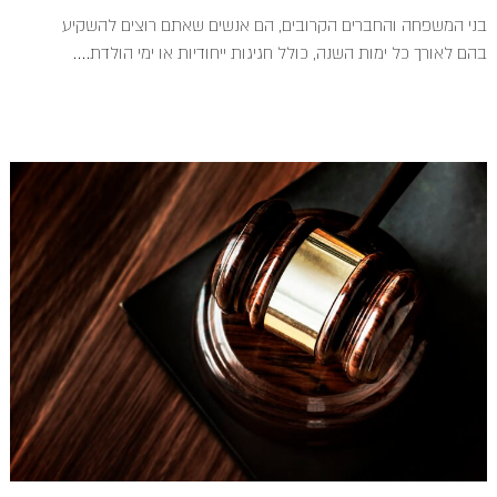
בני המשפחה והחברים הקרובים, הם אנשים שאתם רוצים להשקיע
בהם לאורך כל ימות השנה, כולל חגיגות ייחודיות או ימי הולדת....