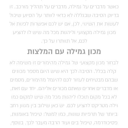
כאשר מדברים על גמילה, מדברים על תהליך מורכב. זו
בדיוק הסיבה שבגללה לא כדאי לוותר על הסיוע שיכול
לעשות את השינוי. לכן, אם יש לכם אפשרות לפנות אל
מכון גמילה מקצועי וליהנות מכל מה שיש לו להציע
לכם, אל תוותרו על כך.
מכון גמילה עם המלצות
לבחור מכון מקצועי של גמילה מהימורים זו משימה לא
קלה בכלל. הסיבה לכך היא שיש היום מספר מכונים
שבהם מבטיחים לעזור לכם להיגמל מהימורים, מסמים
או מדברים אחרים שאתם מכורים אליהם. יחד עם זאת,
לא בכל מקום תוכלו ליהנות מכל מה שיש למקום כמו
וילה מטריקס להציע לכם. יש כאן שילוב בין מגוון רחב
ביותר של תרפיות שונות, כמו למשל: טיפול באומנות,
פסיכודרמה, טיפול בים ועוד הרבה מעבר לכך. בנוסף,