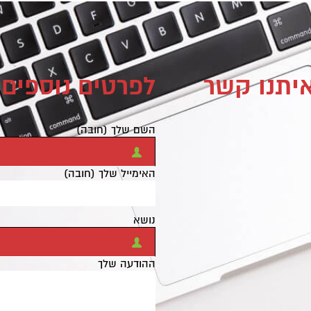
איתנו קשר
לפרטים נוספים 
השם שלך (חובה)
האימייל שלך (חובה)
נושא
ההודעה שלך