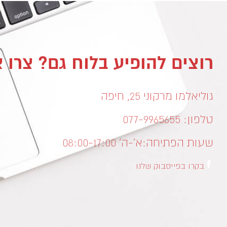
רוצים להופיע בלוח גם? צרו 
גוליאלמו מרקוני 25, חיפה
טלפון: 077-9965655
שעות הפתיחה:
א’-ה’ 08:00-17:00
בקרו בפייסבוק שלנו