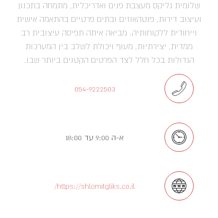
שלומית גליקס מעצבת פנים ואדריכלית, מתמחה בתכנון
ועיצוב דירות, פנטהאוזים ובתים פרטיים בהתאמה אישית
וייחודית ללקוחותיה. מביאה איתה תפיסה עיצובית רב
ממדית, יצירתיות, מעוף ויכולת לשלב בין המערכות
הגדולות בכל חלל לצד הפרטים הקטנים ביותר שבו.
054-9222503
א-ה 9:00 עד 18:00
https://shlomitgliks.co.il/