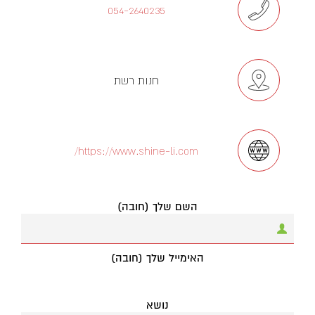
054-2640235
חנות רשת
https://www.shine-li.com/
השם שלך (חובה)
האימייל שלך (חובה)
נושא