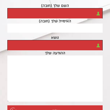
השם שלך (חובה)
האימייל שלך (חובה)
נושא
ההודעה שלך