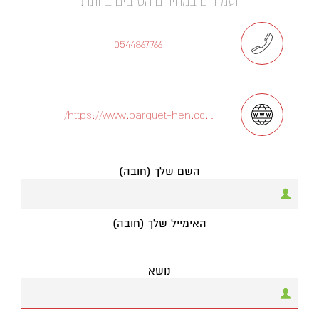
ועמידים במחירים הטובים ביותר!
0544867766
https://www.parquet-hen.co.il/
השם שלך (חובה)
האימייל שלך (חובה)
נושא