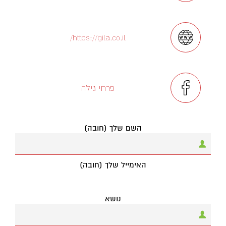
https://gila.co.il/
פרחי גילה
השם שלך (חובה)
האימייל שלך (חובה)
נושא