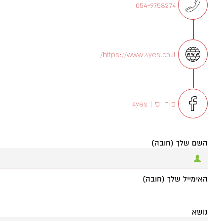
054-9758274
https://www.4yes.co.il/
פור יס | 4yes
השם שלך (חובה)
האימייל שלך (חובה)
נושא