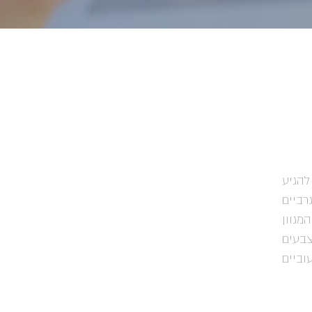
הגיע
רביים
מגוון
צבעים
וביים