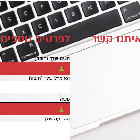
איתנו קשר
לפרטים נוספים 
השם שלך (חובה)
האימייל שלך (חובה)
נושא
ההודעה שלך