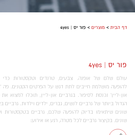
דף הבית
>
מוצרים
>
פור יס | 4yes
פור יס | 4yes
עולם שלם של אופנה. צבעים, טרנדים וטקסטורות כדי ל
להופעה מושלמת חייבים לתת דגש על הפרטים הקטנים. פה ‘ג
און-ליין’ נכנסת לסיפור. בגרביים און-ליין, תוכלו למצוא את ה
הגדול ביותר של גרביים לנשים, גברים, ילדים וילדות. גרביים ב
שונים שיתאימו בדיוק להופעה שלכם, גרביים בטקסטורות וע
שונים. בקיצור גרביים לכל מטרה, רגע או אירוע!