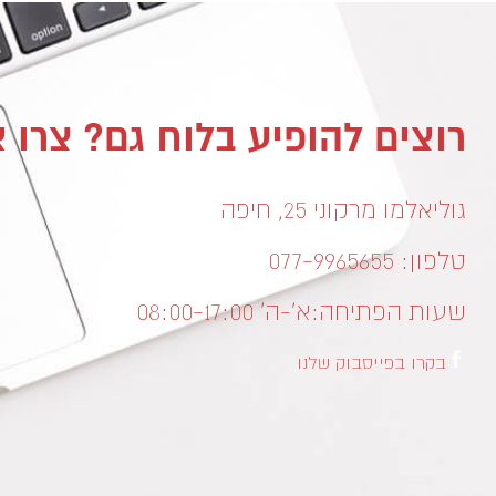
רוצים להופיע בלוח גם? צרו 
גוליאלמו מרקוני 25, חיפה
טלפון: 077-9965655
שעות הפתיחה:
א’-ה’ 08:00-17:00
בקרו בפייסבוק שלנו