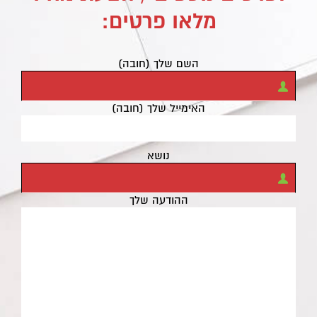
מלאו פרטים:
השם שלך (חובה)
האימייל שלך (חובה)
נושא
ההודעה שלך