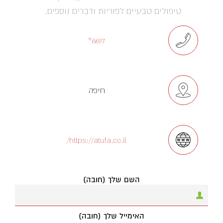
טיפולים טבעיים לפוריות ודברים נוספים.
8697*
חיפה
https://atufa.co.il/
השם שלך (חובה)
האימייל שלך (חובה)