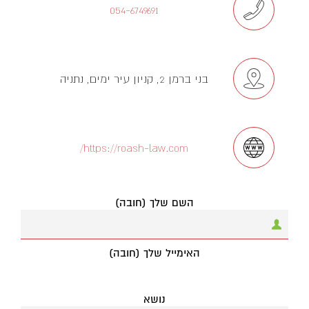
054-6749691
בני ברמן 2, קניון עיר ימים, נתניה
https://roash-law.com/
השם שלך (חובה)
האימייל שלך (חובה)
נושא