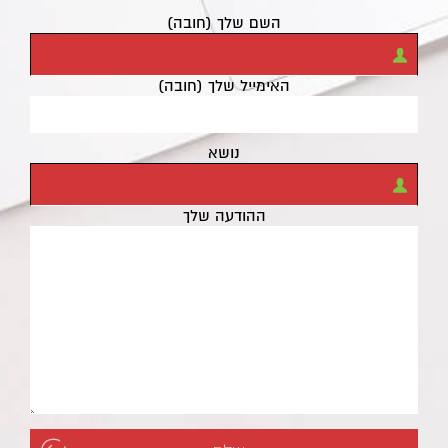
השם שלך (חובה)
האימייל שלך (חובה)
נושא
ההודעה שלך