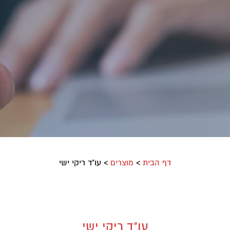
דף הבית
>
מוצרים
>
עו"ד ריקי ישי
עו"ד ריקי ישי