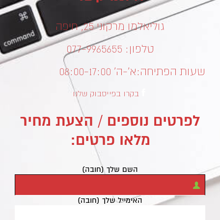
גוליאלמו מרקוני 25, חיפה
טלפון: 077-9965655
שעות הפתיחה:
א’-ה’ 08:00-17:00
בקרו בפייסבוק שלנו
לפרטים נוספים / הצעת מחיר
מלאו פרטים:
השם שלך (חובה)
האימייל שלך (חובה)