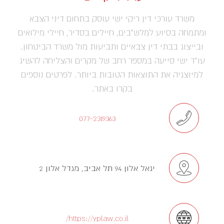
משרד עורכי דין ריקי ישי עוסק בתחום דיני הצבא
ומתמחה בסיוע למלש"בים, חיילים בסדיר, חיילי מילואים
ובייצוג בבתי דין צבאיים ותביעות מול משרד הביטחון.
עו"ד ישי סייעה במספר רחב של מקרים והצליחה להשיג
למיוצגיה את התוצאות הטובות ביותר. לפרטים נוספים
בקרו באתר.
077-2319363
יגאל אלון 94 תל אביב, מגדל אלון 2
https://yplaw.co.il/