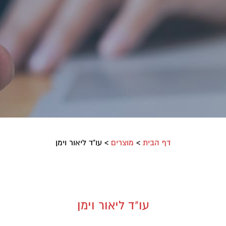
דף הבית
>
מוצרים
>
עו"ד ליאור וימן
עו"ד ליאור וימן