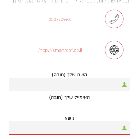
ובניית פרגולות, מסכי גלילה ופתרונות הצללה מתקדמים.
0507724440
http://smartroof.co.il/
השם שלך (חובה)
האימייל שלך (חובה)
נושא