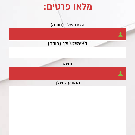
מלאו פרטים:
השם שלך (חובה)
האימייל שלך (חובה)
נושא
ההודעה שלך