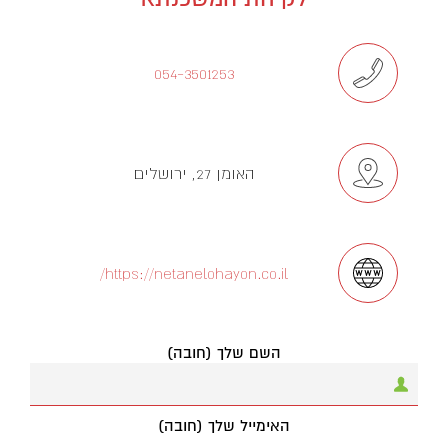
054-3501253
האומן 27, ירושלים
https://netanelohayon.co.il/
השם שלך (חובה)
האימייל שלך (חובה)