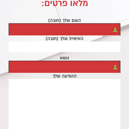
מלאו פרטים:
השם שלך (חובה)
האימייל שלך (חובה)
נושא
ההודעה שלך