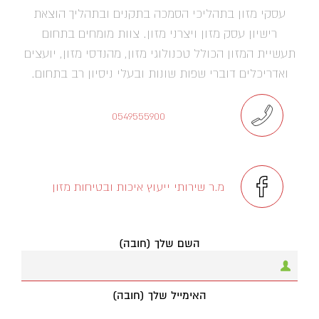
עסקי מזון בתהליכי הסמכה בתקנים ובתהליך הוצאת
רישיון עסק מזון ויצרני מזון. צוות מומחים בתחום
תעשיית המזון הכולל טכנולוגי מזון, מהנדסי מזון, יועצים
ואדריכלים דוברי שפות שונות ובעלי ניסיון רב בתחום.
0549555900
מ.ר שירותי ייעוץ איכות ובטיחות מזון
השם שלך (חובה)
האימייל שלך (חובה)