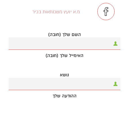
מ.א יועץ משכנתאות בכיר
השם שלך (חובה)
האימייל שלך (חובה)
נושא
ההודעה שלך