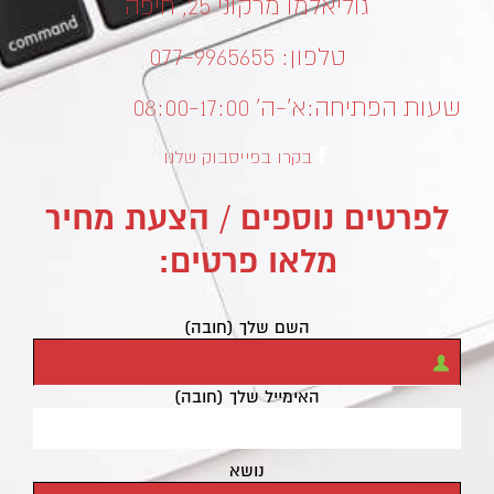
גוליאלמו מרקוני 25, חיפה
טלפון: 077-9965655
שעות הפתיחה:
א’-ה’ 08:00-17:00
בקרו בפייסבוק שלנו
לפרטים נוספים / הצעת מחיר
מלאו פרטים:
השם שלך (חובה)
האימייל שלך (חובה)
נושא