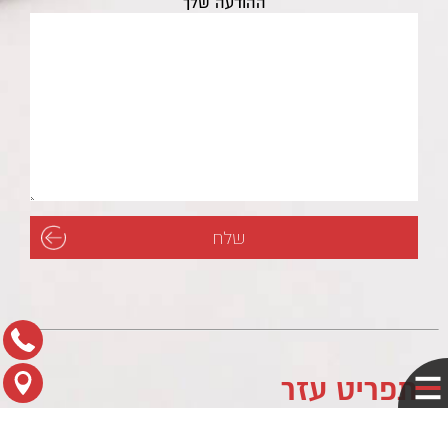
ההודעה שלך
תפריט עזר
לוח עסקים