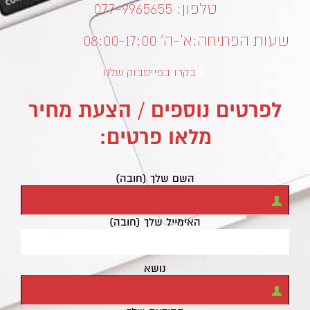
טלפון: 077-9965655
שעות הפתיחה:
א’-ה’ 08:00-17:00
בקרו בפייסבוק שלנו
לפרטים נוספים / הצעת מחיר
מלאו פרטים:
השם שלך (חובה)
האימייל שלך (חובה)
נושא