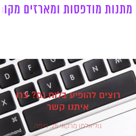
רוצים להופיע בלוח גם? צרו
איתנו קשר
גוליאלמו מרקוני 25, חיפה