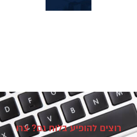
רוצים להופיע בלוח גם? צרו