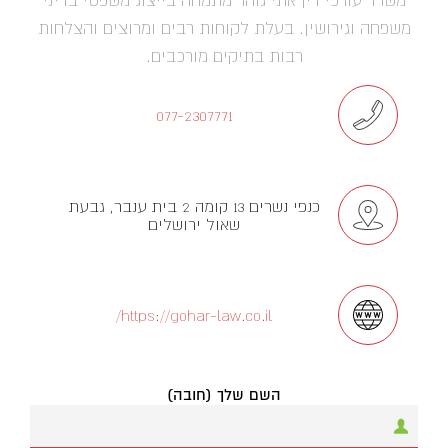
משפחה וגירושין. בעלת לקוחות רבים ומרוצים והצלחות
רבות בתיקים מורכבים.
077-2307771
כנפי נשרים 13 קומה 2 בית ענבר, גבעת
שאול ירושלים
https://gohar-law.co.il/
השם שלך (חובה)