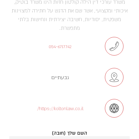
משרד עורכי דין הילה קולטון חזות הינו משרד בוטיק,
איכותי ומקצועי, אשר שם את הדגש על חתירה למצוינות
משפטית, יסודיות, חשיבה יצירתית ונחישות בלתי
מתפשרת.
054-6717742
גבעתיים
https://koltonlaw.co.il/
השם שלך (חובה)