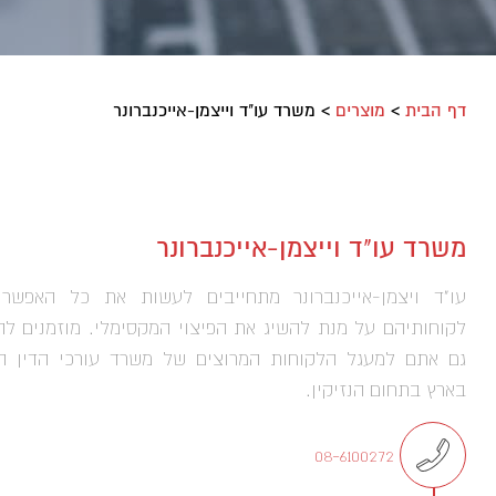
דף הבית
>
מוצרים
>
משרד עו"ד וייצמן-אייכנברונר
משרד עו"ד וייצמן-אייכנברונר
עו"ד ויצמן-אייכנברונר מתחייבים לעשות את כל האפשר 
לקוחותיהם על מנת להשיג את הפיצוי המקסימלי. מוזמנים ל
גם אתם למעגל הלקוחות המרוצים של משרד עורכי הדין ה
בארץ בתחום הנזיקין.
08-6100272