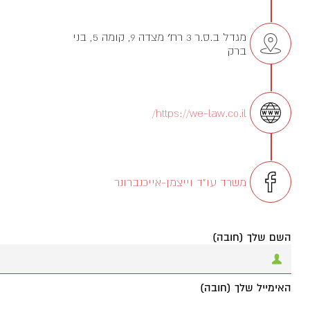
מגדל ב.ס.ר 3 רח׳ מצדה 9, קומה 5, בני
ברק
https://we-law.co.il/
משרד עו"ד וייצמן-אייכנברונר
השם שלך (חובה)
האימייל שלך (חובה)