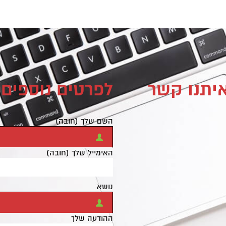
איתנו קשר
לפרטים נוספים 
השם שלך (חובה)
האימייל שלך (חובה)
נושא
ההודעה שלך