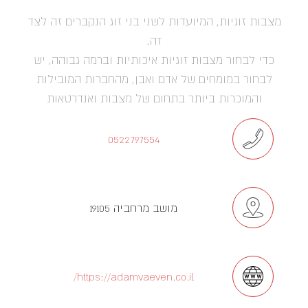
מצבות זוגיות, המיועדות לשני בני זוג הנקברים זה לצד
זה.
כדי לבחור מצבות זוגיות איכותיות וברמה גבוהה, יש
לבחור במומחים של אדם ואבן, מהחברות המובילות
והמוכרות ביותר בתחום של מצבות ואנדרטאות
0522797554
מושב מרחביה 19105
https://adamvaeven.co.il/