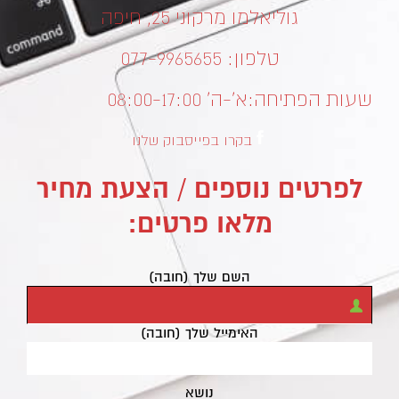
גוליאלמו מרקוני 25, חיפה
טלפון: 077-9965655
שעות הפתיחה:
א’-ה’ 08:00-17:00
בקרו בפייסבוק שלנו
לפרטים נוספים / הצעת מחיר
מלאו פרטים:
השם שלך (חובה)
האימייל שלך (חובה)
נושא