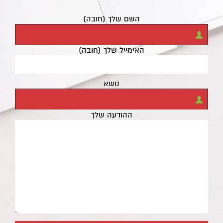
השם שלך (חובה)
האימייל שלך (חובה)
נושא
ההודעה שלך