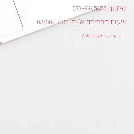
טלפון: 077-9965655
שעות הפתיחה:
א’-ה’ 08:00-17:00
בקרו בפייסבוק שלנו