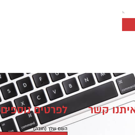
איתנו קשר
לפרטים נוספים 
השם שלך (חובה)