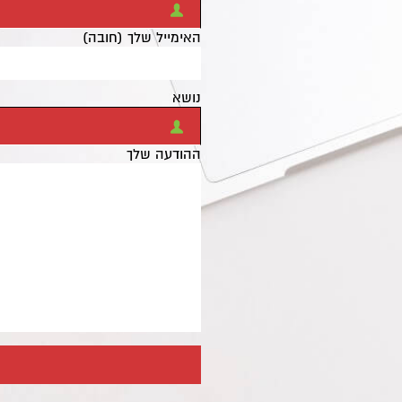
האימייל שלך (חובה)
נושא
ההודעה שלך