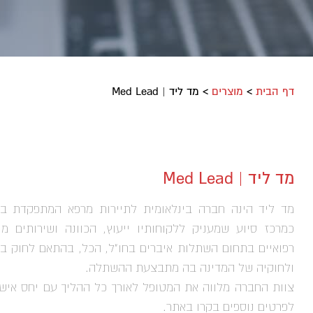
דף הבית
>
מוצרים
>
מד ליד | Med Lead
מד ליד | Med Lead
מד ליד הינה חברה בינלאומית לתיירות מרפא המתפקדת ב
כמרכז סיוע שמעניק ללקוחותיו ייעוץ, הכוונה ושירותים מנ
רפואיים בתחום השתלות איברים בחו"ל, הכל, בהתאם לחוק ב
ולחוקיה של המדינה בה מתבצעת ההשתלה.
צוות החברה מלווה את המטופל לאורך כל ההליך עם יחס אישי
לפרטים נוספים בקרו באתר.