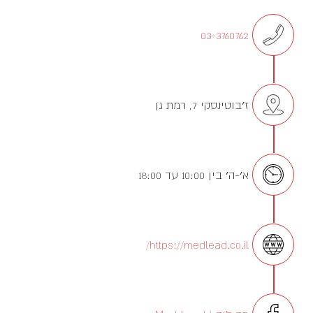
03-3760762
ז׳בוטינסקי 7, רמת גן
א׳-ה׳ בין 10:00 עד 18:00
https://medlead.co.il/