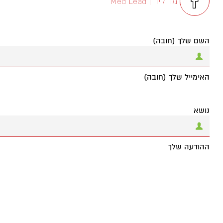
מד ליד | Med Lead
השם שלך (חובה)
האימייל שלך (חובה)
נושא
ההודעה שלך