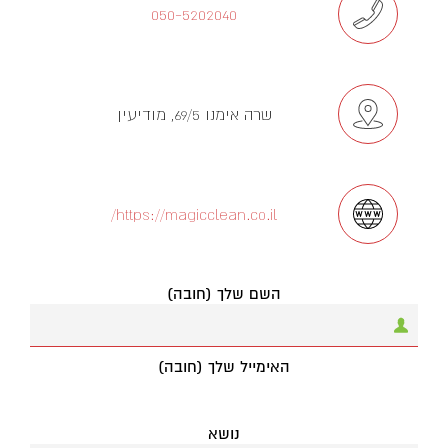
050-5202040
שרה אימנו 69/5, מודיעין
https://magicclean.co.il/
השם שלך (חובה)
האימייל שלך (חובה)
נושא