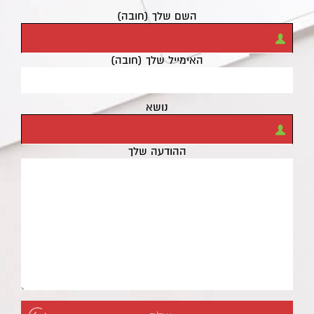
השם שלך (חובה)
האימייל שלך (חובה)
נושא
ההודעה שלך