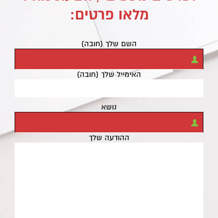
מלאו פרטים:
השם שלך (חובה)
האימייל שלך (חובה)
נושא
ההודעה שלך