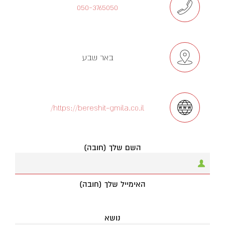
050-3765050
באר שבע
https://bereshit-gmila.co.il/
השם שלך (חובה)
האימייל שלך (חובה)
נושא