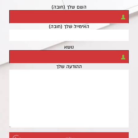
השם שלך (חובה)
האימייל שלך (חובה)
נושא
ההודעה שלך