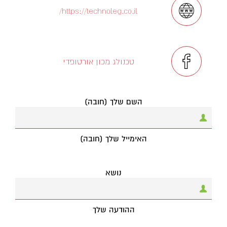
https://technoleg.co.il/
טכנולג מכון אורטופדי
השם שלך (חובה)
האימייל שלך (חובה)
נושא
ההודעה שלך