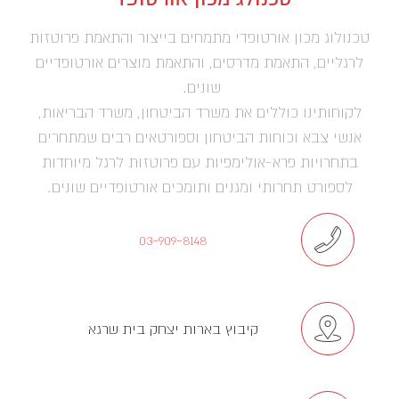
טכנולוג מכון אורטופדי מתמחים בייצור והתאמת פרוטזות
לרגליים, התאמת מדרסים, והתאמת מוצרים אורטופדיים
שונים.
לקוחותינו כוללים את משרד הביטחון, משרד הבריאות,
אנשי צבא וכוחות הביטחון וספורטאים רבים שמתחרים
בתחרויות פרא-אולימפיות עם פרוטזות לרגל מיוחדות
לספורט תחרותי ומגנים ותומכים אורטופדיים שונים.
03-909-8148
קיבוץ בארות יצחק בית שרגא