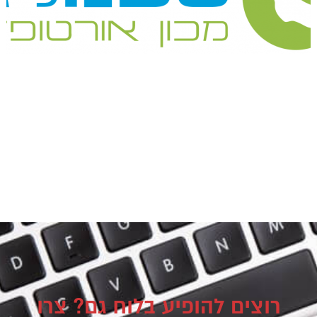
רוצים להופיע בלוח גם? צרו