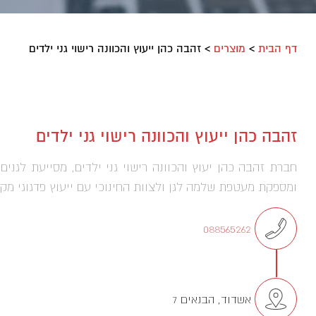
דף הבית
>
מוצרים
>
זהבה כהן ייעוץ והכוונה רישוי גני ילדים
זהבה כהן ייעוץ והכוונה רישוי גני ילדים
חברת זהבה כהן יעוץ והכוונה רישוי גני ילדים, מסייעת לגנים 
ומספקת מעטפת שלמה לגן ולצוות החינוכי עם ייעוץ פדגוגי מקי
088565262
אשדוד, הבנאים 7