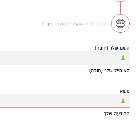
https://www.zehava-cohen.co.il/
השם שלך (חובה)
האימייל שלך (חובה)
נושא
ההודעה שלך