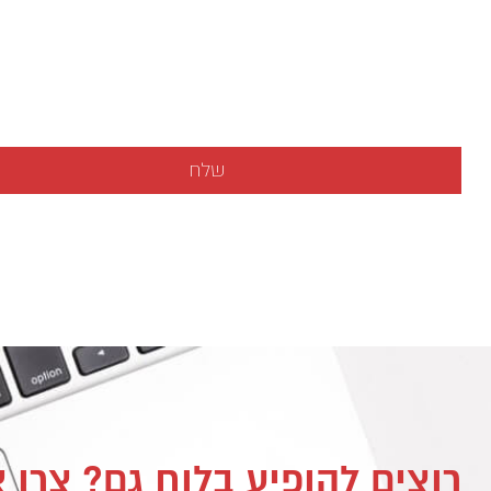
רוצים להופיע בלוח גם? צרו 