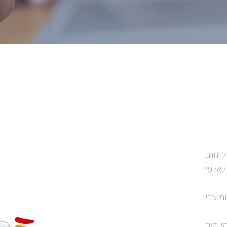
בתחום הוילונות.
לאלפי
מוצרי
יימים