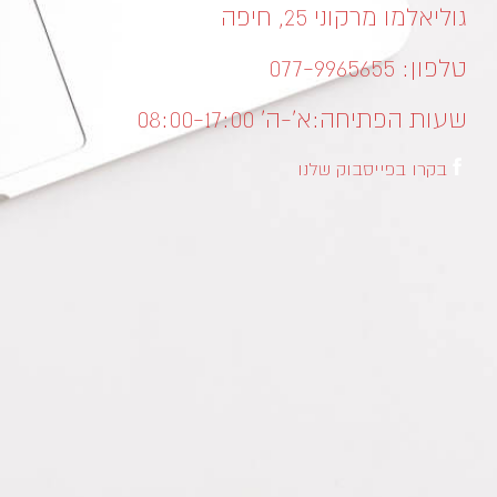
גוליאלמו מרקוני 25, חיפה
טלפון: 077-9965655
שעות הפתיחה:
א’-ה’ 08:00-17:00
בקרו בפייסבוק שלנו