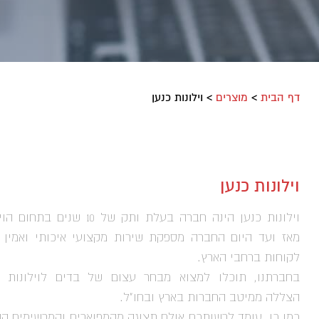
דף הבית
>
מוצרים
>
וילונות כנען
וילונות כנען
וילונות כנען הינה חברה בעלת ותק של 10 שנים 
מאז ועד היום החברה מספקת שירות מקצועי איכותי ואמין 
לקוחות ברחבי הארץ.
בחברתנו, תוכלו למצוא מבחר עצום של בדים לוילונות ו
הצללה ממיטב החברות בארץ ובחו"ל.
כמו כן, עומד לרשותכם אולם תצוגה מהמפוארים והמרשימים הק