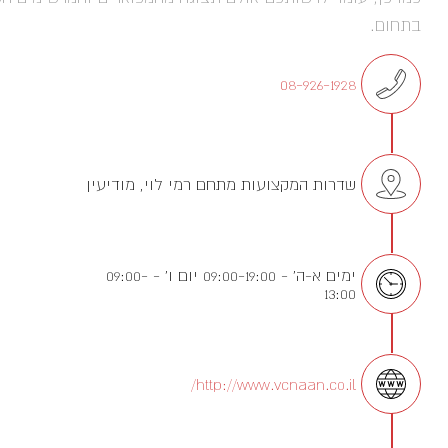
בתחום.
08-926-1928
שדרות המקצועות מתחם רמי לוי, מודיעין
ימים א-ה' - 09:00-19:00 יום ו' - 09:00-
13:00
http://www.vcnaan.co.il/