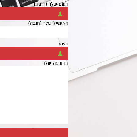
השם שלך (חובה)
האימייל שלך (חובה)
נושא
ההודעה שלך