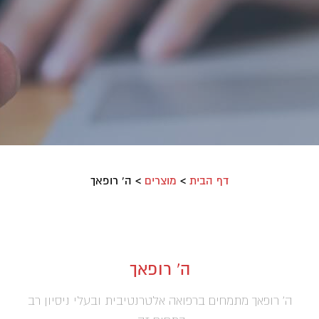
דף הבית
>
מוצרים
>
ה' רופאך
ה' רופאך
ה' רופאך מתמחים ברפואה אלטרנטיבית ובעלי ניסיון רב