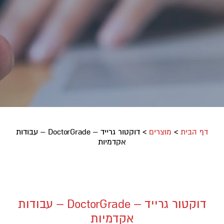
דף הבית
>
מוצרים
>
דוקטור גרייד – DoctorGrade – עבודות
אקדמיות
דוקטור גרייד – DoctorGrade – עבודות
אקדמיות