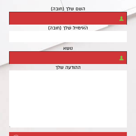
השם שלך (חובה)
האימייל שלך (חובה)
נושא
ההודעה שלך