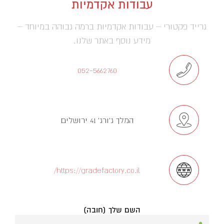
עבודות אקדמיות
גרייד פקטורי – עבודות אקדמיות ברמה גבוהה במיוחד –
מידע נוסף באתר שלנו.
052-5662760
המלך ג'ורג' 41 ירושלים
https://gradefactory.co.il/
השם שלך (חובה)