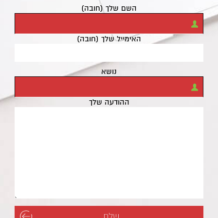
השם שלך (חובה)
האימייל שלך (חובה)
נושא
ההודעה שלך