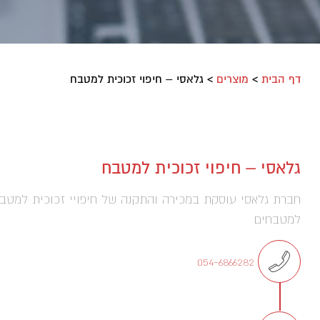
דף הבית
>
מוצרים
>
גלאסי – חיפוי זכוכית למטבח
גלאסי – חיפוי זכוכית למטבח
חברת גלאסי עוסקת במכירה והתקנה של חיפויי זכוכית למטב
למטבחים
054-6866282