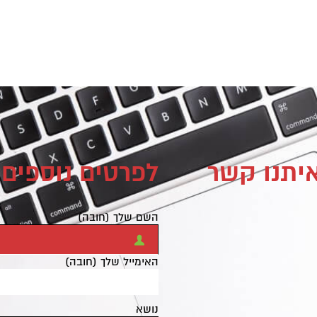
איתנו קשר
לפרטים נוספים 
השם שלך (חובה)
האימייל שלך (חובה)
נושא