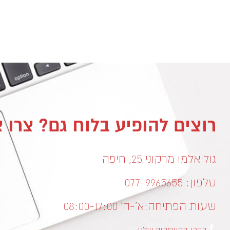
רוצים להופיע בלוח גם? צרו 
גוליאלמו מרקוני 25, חיפה
טלפון: 077-9965655
שעות הפתיחה:
א’-ה’ 08:00-17:00
בקרו בפייסבוק שלנו