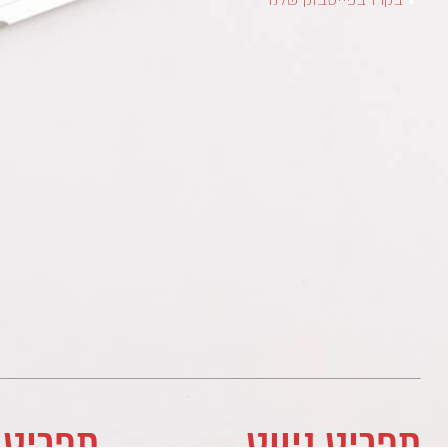
תפריט ניווט
תפריט 