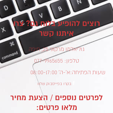
רוצים להופיע בלוח גם? צרו
איתנו קשר
גוליאלמו מרקוני 25, חיפה
טלפון: 077-9965655
שעות הפתיחה:
א’-ה’ 08:00-17:00
בקרו בפייסבוק שלנו
לפרטים נוספים / הצעת מחיר
מלאו פרטים: