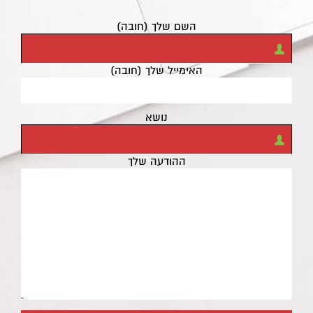
השם שלך (חובה)
האימייל שלך (חובה)
נושא
ההודעה שלך