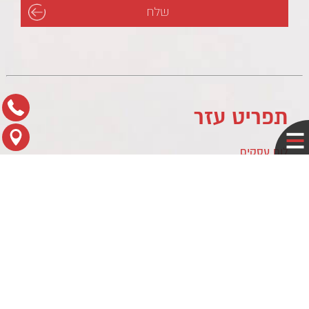
תפריט עזר
לוח עסקים
מדיניות פרטיות
צור קשר
מפת הגעה