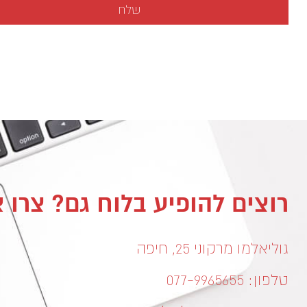
רוצים להופיע בלוח גם? צרו 
גוליאלמו מרקוני 25, חיפה
טלפון: 077-9965655