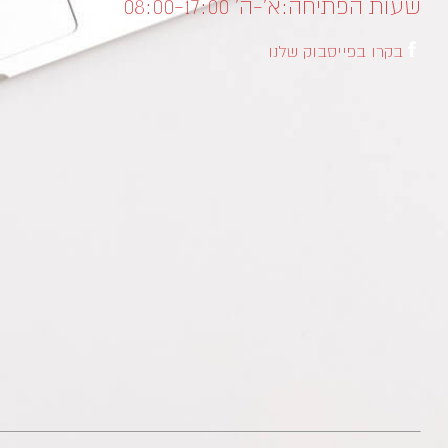
שעות הפתיחה:
א’-ה’ 08:00-17:00
בקרו בפייסבוק שלנו