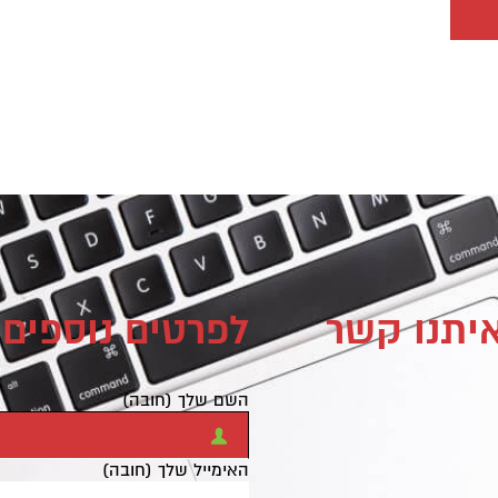
איתנו קשר
לפרטים נוספים 
השם שלך (חובה)
האימייל שלך (חובה)