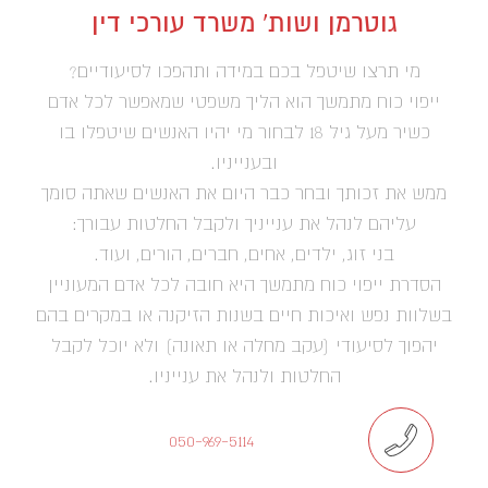
גוטרמן ושות' משרד עורכי דין
מי תרצו שיטפל בכם במידה ותהפכו לסיעודיים?
ייפוי כוח מתמשך הוא הליך משפטי שמאפשר לכל אדם
כשיר מעל גיל 18 לבחור מי יהיו האנשים שיטפלו בו
ובענייניו.
ממש את זכותך ובחר כבר היום את האנשים שאתה סומך
עליהם לנהל את ענייניך ולקבל החלטות עבורך:
בני זוג, ילדים, אחים, חברים, הורים, ועוד.
הסדרת ייפוי כוח מתמשך היא חובה לכל אדם המעוניין
בשלוות נפש ואיכות חיים בשנות הזיקנה או במקרים בהם
יהפוך לסיעודי (עקב מחלה או תאונה) ולא יוכל לקבל
החלטות ולנהל את ענייניו.
050-969-5114