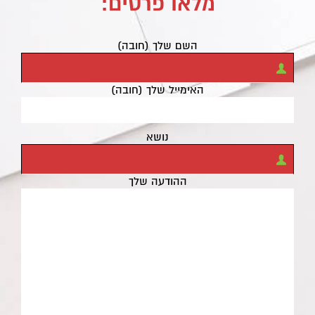
מלאו פרטים:
השם שלך (חובה)
האימייל שלך (חובה)
נושא
ההודעה שלך