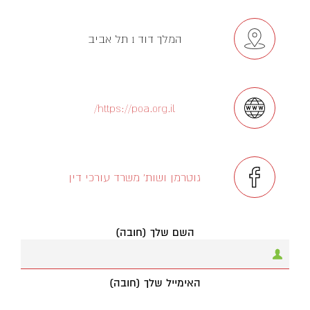
המלך דוד 1 תל אביב
https://poa.org.il/
גוטרמן ושות' משרד עורכי דין
השם שלך (חובה)
האימייל שלך (חובה)