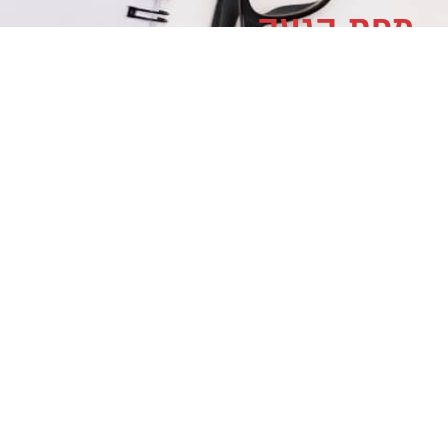
מפת הגעה