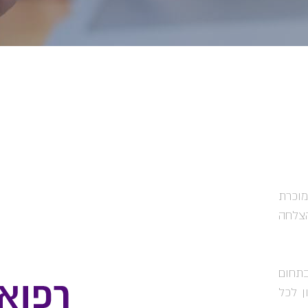
וכרת
הצלחה
 בתחום
ן לכל