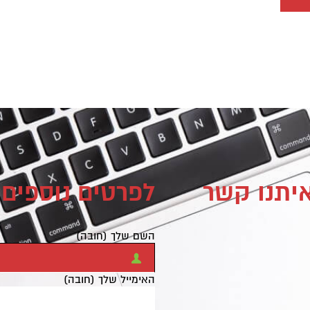
איתנו קשר
לפרטים נוספים 
השם שלך (חובה)
האימייל שלך (חובה)