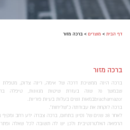
דף הבית
>
מוצרים
>
ברכה מזור
ברכה מזור
ברכה הינה ממשיכת דרכה של אימה, רינה צדוק, מטפלת מ
שבמשך 70 שנה בעזרת שיטות מגוונות, טיפלה ב
brachamazorבמאות נשים בעלות בעיות פוריות.
ברכה לוקחת את עבודתה כ"שליחות".
לאחר 38 שנים של נסיון בתחום, ברכה צברה ידע רחב ומקיף
הרפואה האלטרנטיבית ולכן יש לה תשובה לכל שאלה ופתרו