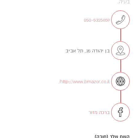
בעיה.
050-5325859
בן יהודה 35, תל אביב
http://www.bmazor.co.il/
ברכה מזור
השם שלך (חובה)