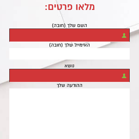
מלאו פרטים:
השם שלך (חובה)
האימייל שלך (חובה)
נושא
ההודעה שלך