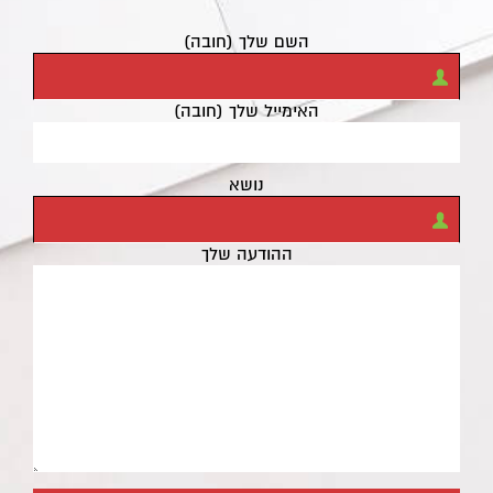
השם שלך (חובה)
האימייל שלך (חובה)
נושא
ההודעה שלך